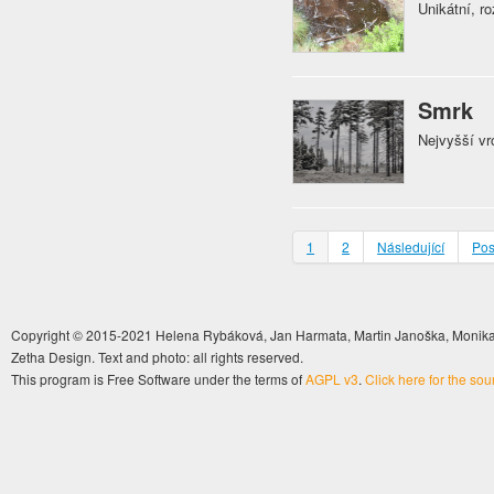
Unikátní, r
Smrk
Nejvyšší vr
1
2
Následující
Pos
Copyright © 2015-2021 Helena Rybáková, Jan Harmata, Martin Janoška, Monika 
Zetha Design. Text and photo: all rights reserved.
This program is Free Software under the terms of
AGPL v3
.
Click here for the so