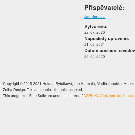
Přispěvatelé:
Jan Harmata
Vytvořeno:
22. 07. 2020
Naposledy upraveno:
21. 02. 2021
Datum poslední návštěv
26. 05. 2020
Copyright © 2015-2021 Helena Rybáková, Jan Harmata, Martin Janoška, Monika 
Zetha Design. Text and photo: all rights reserved.
This program is Free Software under the terms of
AGPL v3
.
Click here for the so