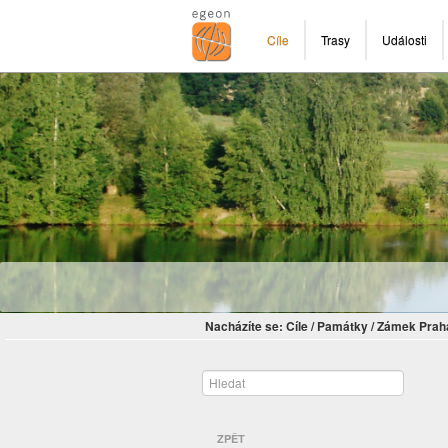
Cíle
Trasy
Události
Nacházíte se:
Cíle
/
Památky
/
Zámek Prah
ZPĚT