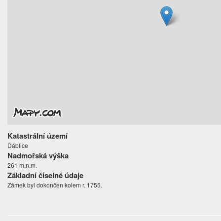
Katastrální území
Ďáblice
Nadmořská výška
261 m.n.m.
Základní číselné údaje
Zámek byl dokončen kolem r. 1755.