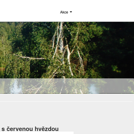
Akce
ů s červenou hvězdou