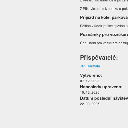
Z Pitkovic: jděte k potoku a p
Příjezd na kole, parková
Pěšina v údolí je sice sjízdná 
Poznámky pro vozíčkář
Údolí není pro vozíčkáře dost
Přispěvatelé:
Jan Harmata
Vytvořeno:
07. 12. 2025
Naposledy upraveno:
10. 12. 2025
Datum poslední návštěv
22. 03. 2025