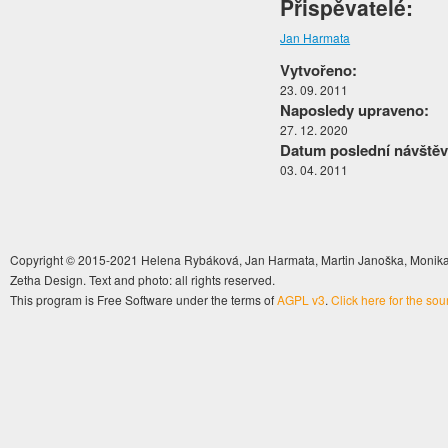
Přispěvatelé:
Jan Harmata
Vytvořeno:
23. 09. 2011
Naposledy upraveno:
27. 12. 2020
Datum poslední návštěv
03. 04. 2011
Copyright © 2015-2021 Helena Rybáková, Jan Harmata, Martin Janoška, Monika 
Zetha Design. Text and photo: all rights reserved.
This program is Free Software under the terms of
AGPL v3
.
Click here for the so