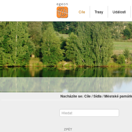
Cíle
Trasy
Události
Nacházíte se:
Cíle
/
Sídla
/
Městské památk
ZPĚT