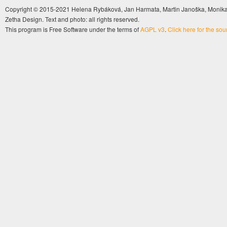
Copyright © 2015-2021 Helena Rybáková, Jan Harmata, Martin Janoška, Monika 
Zetha Design. Text and photo: all rights reserved.
This program is Free Software under the terms of
AGPL v3
.
Click here for the so