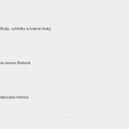
kály, vyhlídky a krásné louky.
 na severu Bretaně
-rakouské hranice