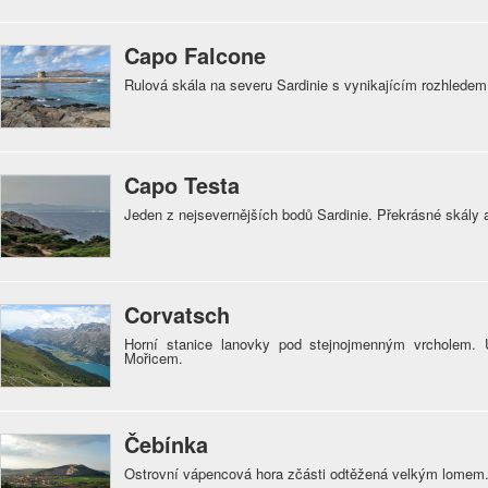
Capo Falcone
Rulová skála na severu Sardinie s vynikajícím rozhledem
Capo Testa
Jeden z nejsevernějších bodů Sardinie. Překrásné skály 
Corvatsch
Horní stanice lanovky pod stejnojmenným vrcholem.
Mořicem.
Čebínka
Ostrovní vápencová hora zčásti odtěžená velkým lomem.