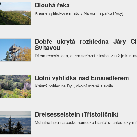
Dlouhá řeka
Krásné vyhlídkové místo v Národním parku Podyjí
Dobře ukrytá rozhledna Járy 
Svitavou
Dílem recesistická, dílem seriózní stavba, z níž je kus m
Dolní vyhlídka nad Einsiedlerem
Krásný pohled na Dyji, okolní stráně a skály
Dreisesselstein (Třístoličník)
Mohutná hora na česko-německé hranici s fantastickým 