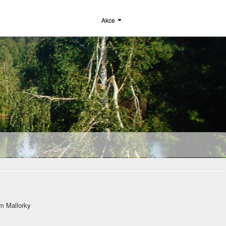
Akce
m Mallorky