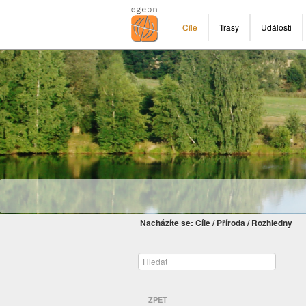
Cíle
Trasy
Události
Nacházíte se:
Cíle
/
Příroda
/
Rozhledny
ZPĚT