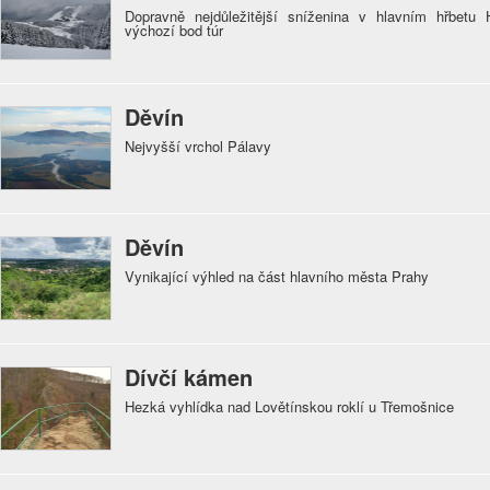
Dopravně nejdůležitější sníženina v hlavním hřbetu 
výchozí bod túr
Děvín
Nejvyšší vrchol Pálavy
Děvín
Vynikající výhled na část hlavního města Prahy
Dívčí kámen
Hezká vyhlídka nad Lovětínskou roklí u Třemošnice