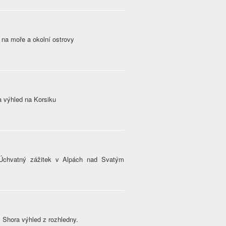
 na moře a okolní ostrovy
a výhled na Korsiku
 Úchvatný zážitek v Alpách nad Svatým
 Shora výhled z rozhledny.