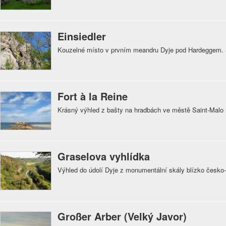
Einsiedler
Kouzelné místo v prvním meandru Dyje pod Hardeggem. S
Fort à la Reine
Krásný výhled z bašty na hradbách ve městě Saint-Malo
Graselova vyhlídka
Výhled do údolí Dyje z monumentální skály blízko česko
Großer Arber (Velký Javor)