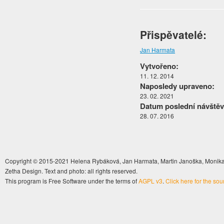
Přispěvatelé:
Jan Harmata
Vytvořeno:
11. 12. 2014
Naposledy upraveno:
23. 02. 2021
Datum poslední návštěv
28. 07. 2016
Copyright © 2015-2021 Helena Rybáková, Jan Harmata, Martin Janoška, Monika 
Zetha Design. Text and photo: all rights reserved.
This program is Free Software under the terms of
AGPL v3
.
Click here for the so