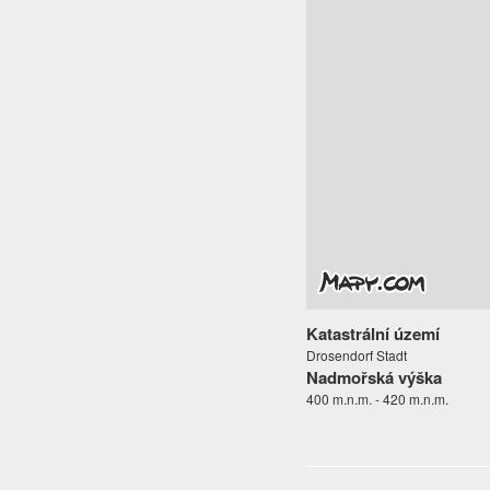
Katastrální území
Drosendorf Stadt
Nadmořská výška
400 m.n.m. - 420 m.n.m.