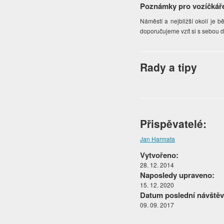
Poznámky pro vozíčkář
Náměstí a nejbližší okolí je b
doporučujeme vzít si s sebou 
Rady a tipy
Přispěvatelé:
Jan Harmata
Vytvořeno:
28. 12. 2014
Naposledy upraveno:
15. 12. 2020
Datum poslední návštěv
09. 09. 2017