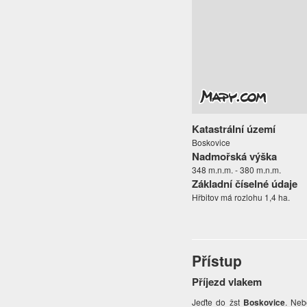
Katastrální území
Boskovice
Nadmořská výška
348 m.n.m. - 380 m.n.m.
Základní číselné údaje
Hřbitov má rozlohu 1,4 ha.
Přístup
Příjezd vlakem
Jeďte do žst
Boskovice
. Neb