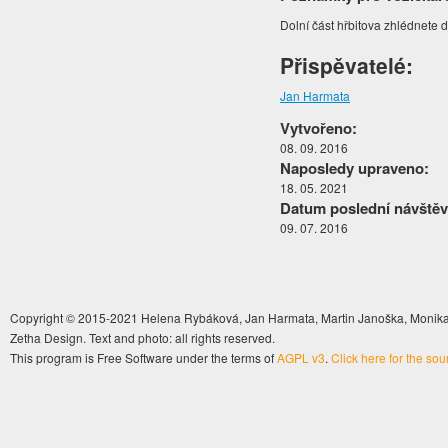
Dolní část hřbitova zhlédnete 
Přispěvatelé:
Jan Harmata
Vytvořeno:
08. 09. 2016
Naposledy upraveno:
18. 05. 2021
Datum poslední návštěv
09. 07. 2016
Copyright © 2015-2021 Helena Rybáková, Jan Harmata, Martin Janoška, Monika 
Zetha Design. Text and photo: all rights reserved.
This program is Free Software under the terms of
AGPL v3
.
Click here for the so