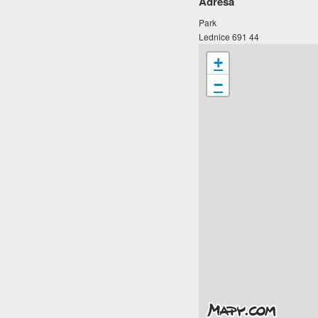
Adresa
Park
Lednice 691 44
+
−