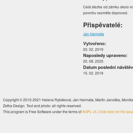
Celá stezka od zámku okolo vod
povrchu vezměte doprovod.
Přispěvatelé:
Jan Harmata
Vytvořeno:
20. 02. 2019
Naposledy upraveno:
20. 08. 2025
Datum poslední návštěv
15. 02. 2019
Copyright © 2015-2021 Helena Rybáková, Jan Harmata, Martin Janoška, Monika 
Zetha Design. Text and photo: all rights reserved.
This program is Free Software under the terms of
AGPL v3
.
Click here for the so