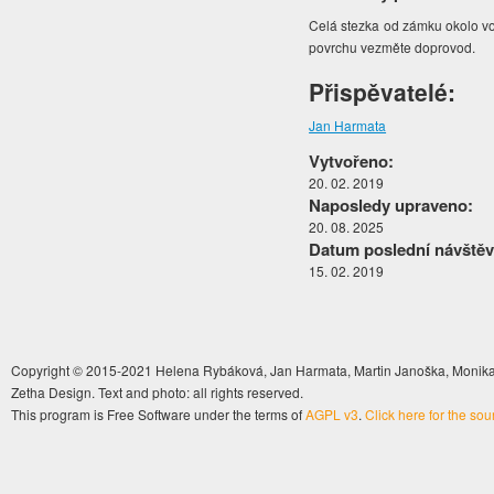
Celá stezka od zámku okolo vod
povrchu vezměte doprovod.
Přispěvatelé:
Jan Harmata
Vytvořeno:
20. 02. 2019
Naposledy upraveno:
20. 08. 2025
Datum poslední návštěv
15. 02. 2019
Copyright © 2015-2021 Helena Rybáková, Jan Harmata, Martin Janoška, Monika 
Zetha Design. Text and photo: all rights reserved.
This program is Free Software under the terms of
AGPL v3
.
Click here for the so