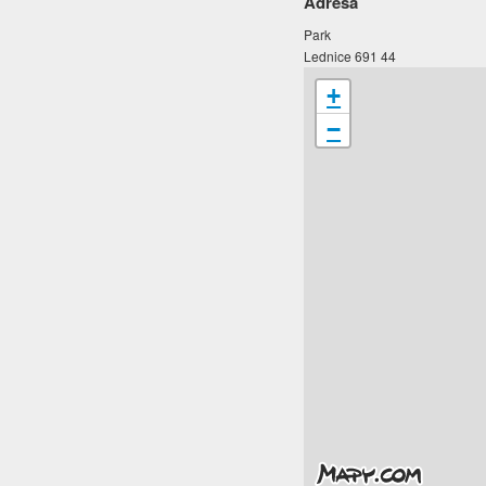
Adresa
Park
Lednice 691 44
+
−