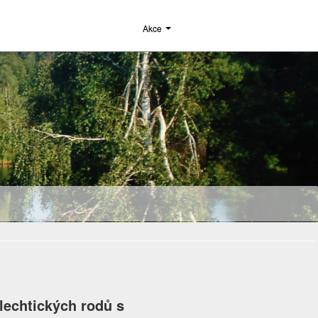
Akce
lechtických rodů s