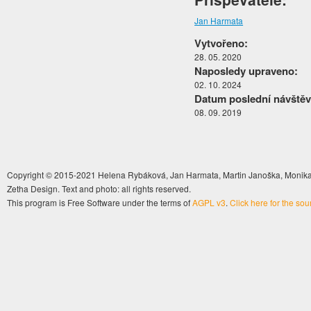
Jan Harmata
Vytvořeno:
28. 05. 2020
Naposledy upraveno:
02. 10. 2024
Datum poslední návštěv
08. 09. 2019
Copyright © 2015-2021 Helena Rybáková, Jan Harmata, Martin Janoška, Monika 
Zetha Design. Text and photo: all rights reserved.
This program is Free Software under the terms of
AGPL v3
.
Click here for the so