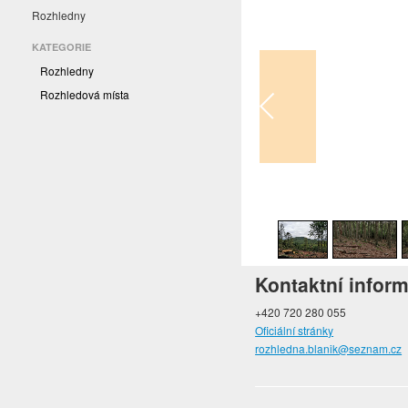
Rozhledny
KATEGORIE
Rozhledny
Rozhledová místa
1
/
24
Kontaktní infor
+420 720 280 055
Oficiální stránky
rozhledna.blanik@seznam.cz