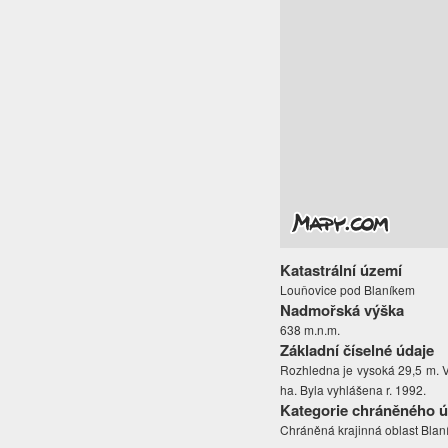
Katastrální území
Louňovice pod Blaníkem
Nadmořská výška
638 m.n.m.
Základní číselné údaje
Rozhledna je vysoká 29,5 m. V
ha. Byla vyhlášena r. 1992.
Kategorie chráněného 
Chráněná krajinná oblast Blaní