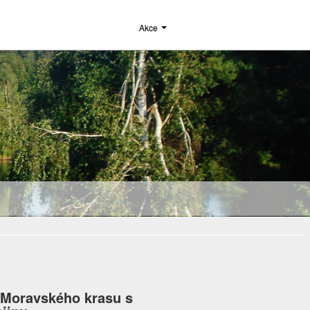
Akce
 Moravského krasu s