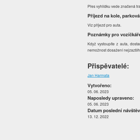
Přes vyhlídku vede značená tr
Příjezd na kole, parková
Viz příjezd pro auta.
Poznámky pro vozíčkář
Když vystoupíte z auta, dosta
nemožnost dosažení nejzazšího 
Přispěvatelé:
Jan Harmata
Vytvořeno:
05. 06. 2023
Naposledy upraveno:
05. 06. 2023
Datum poslední návštěv
13. 12. 2022