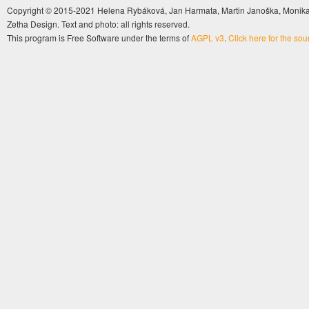
Copyright © 2015-2021 Helena Rybáková, Jan Harmata, Martin Janoška, Monika 
Zetha Design. Text and photo: all rights reserved.
This program is Free Software under the terms of
AGPL v3
.
Click here for the so