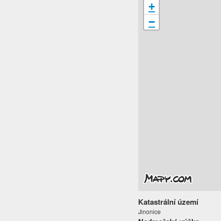
+
−
Katastrální území
Jinonice