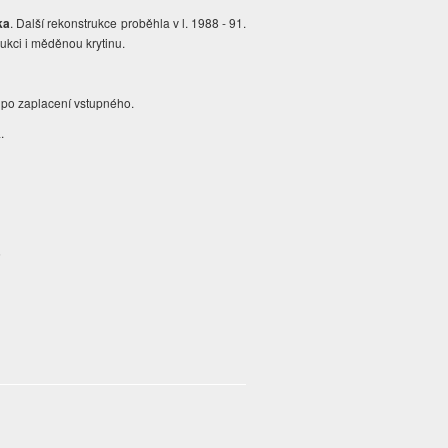
ka
. Další rekonstrukce proběhla v l. 1988 - 91.
rukci i měděnou krytinu.
ý po zaplacení vstupného.
a.
5