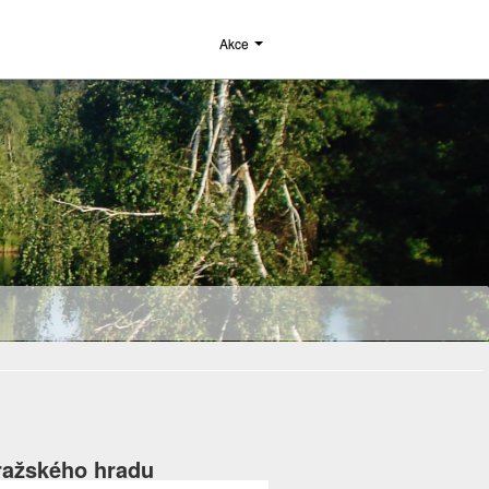
Akce
ražského hradu