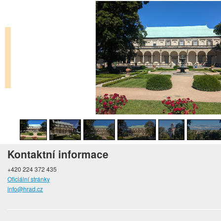
Kontaktní informace
+420 224 372 435
Oficiální stránky
info@hrad.cz