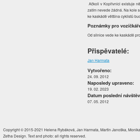
Ačkoli v Kopřivnici existuje n
zatím nevede žádná. Na kole se
ke kaskádě většina cyklistů bu
Poznámky pro vozíčkář
Od silnice vede ke kaskádě pr
Přispěvatelé:
Jan Harmata
Vytvořeno:
24. 09. 2012
Naposledy upraveno:
19. 02. 2023
Datum poslední návštěv
07. 05. 2012
Copyright © 2015-2021 Helena Rybáková, Jan Harmata, Martin Janoška, Monika 
Zetha Design. Text and photo: all rights reserved.