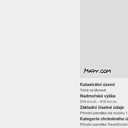
Katastrální území
Tichá na Moravě
Nadmořská výška
310 m.n.m. - 410 m.n.m.
Základní číselné údaje
Přírodní památka má rozlohu 1,
Kategorie chráněného 
Přírodní památka Travertinová