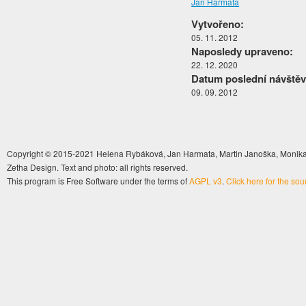
Jan Harmata
Vytvořeno:
05. 11. 2012
Naposledy upraveno:
22. 12. 2020
Datum poslední návštěv
09. 09. 2012
Copyright © 2015-2021 Helena Rybáková, Jan Harmata, Martin Janoška, Monika 
Zetha Design. Text and photo: all rights reserved.
This program is Free Software under the terms of
AGPL v3
.
Click here for the so