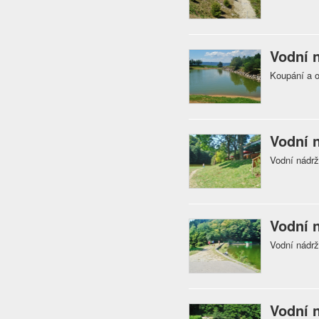
Vodní 
Koupání a o
Vodní 
Vodní nádrž
Vodní 
Vodní nádr
Vodní 