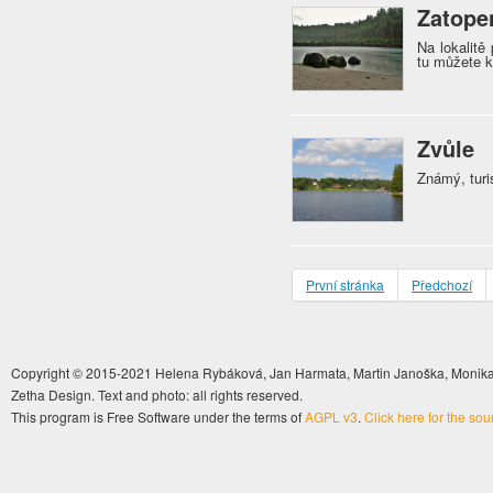
Zatope
Na lokalitě
tu můžete k
Zvůle
Známý, tur
První stránka
Předchozí
Copyright © 2015-2021 Helena Rybáková, Jan Harmata, Martin Janoška, Monika 
Zetha Design. Text and photo: all rights reserved.
This program is Free Software under the terms of
AGPL v3
.
Click here for the so