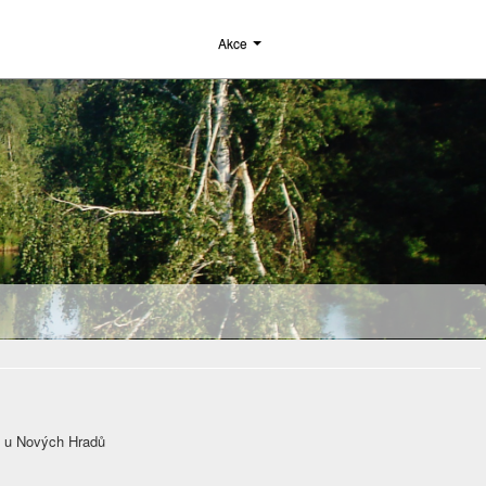
Akce
m u Nových Hradů