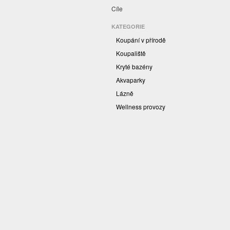
Cíle
KATEGORIE
Koupání v přírodě
Koupaliště
Kryté bazény
Akvaparky
Lázně
Wellness provozy