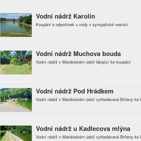
Vodní nádrž Karolín
Koupání a odpočinek u vody v sympatické vesnici
Vodní nádrž Muchova bouda
Vodní nádrž v Mariánském údolí lákající ke koupání
Vodní nádrž Pod Hrádkem
Vodní nádrž v Mariánském údolí vyhledávaná Brňany ke 
Vodní nádrž u Kadlecova mlýna
Vodní nádrž v Mariánském údolí vyhledávaná Brňany ke 