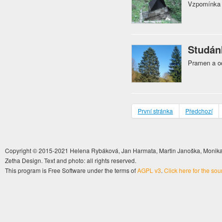
Vzpomínka n
Studán
Pramen a od
První stránka
Předchozí
Copyright © 2015-2021 Helena Rybáková, Jan Harmata, Martin Janoška, Monika 
Zetha Design. Text and photo: all rights reserved.
This program is Free Software under the terms of
AGPL v3
.
Click here for the so