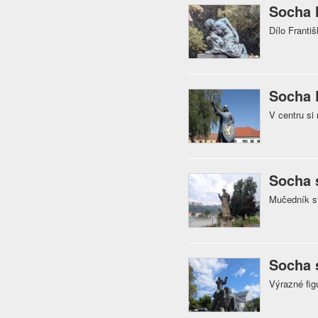
Socha 
Dílo Franti
Socha 
V centru si
Socha 
Mučedník s
Socha 
Výrazné fig