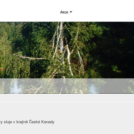
Akce
vy sluje v krajině České Kanady