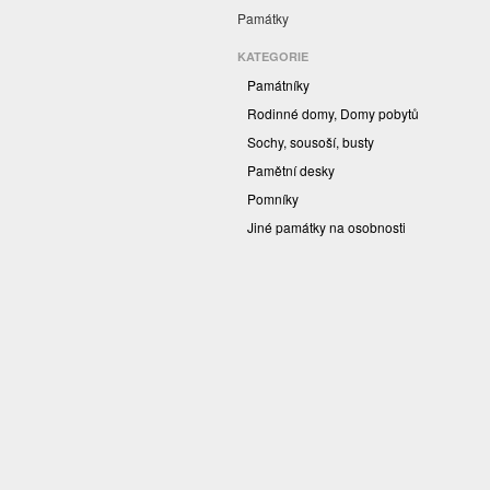
Památky
KATEGORIE
Památníky
Rodinné domy, Domy pobytů
Sochy, sousoší, busty
Pamětní desky
Pomníky
Jiné památky na osobnosti