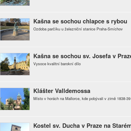
Kašna se sochou chlapce s rybou
Ozdoba parčíku u železniční stanice Praha-Smíchov
Kašna se sochou sv. Josefa v Praz
Vysoce kvalitní barokní dílo
Klášter Valldemossa
Místo v horách na Mallorce, kde pobývali v zimě 1838-3
Kostel sv. Ducha v Praze na Staré