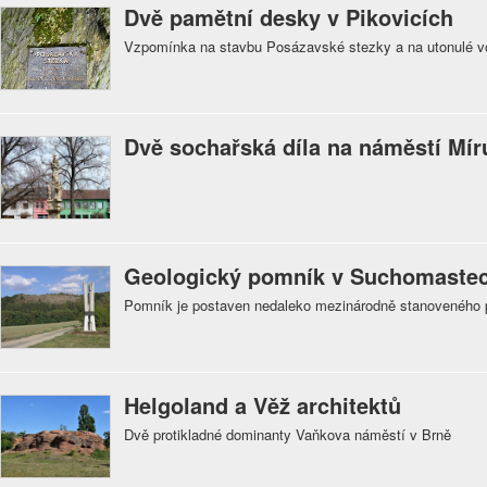
Dvě pamětní desky v Pikovicích
Vzpomínka na stavbu Posázavské stezky a na utonulé v
Dvě sochařská díla na náměstí Mír
Geologický pomník v Suchomaste
Pomník je postaven nedaleko mezinárodně stanoveného p
Helgoland a Věž architektů
Dvě protikladné dominanty Vaňkova náměstí v Brně