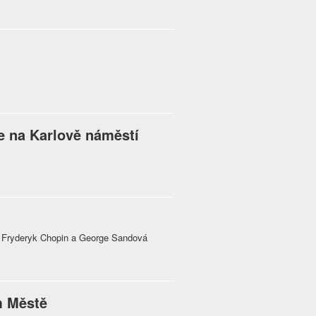
e na Karlově náměstí
9 Fryderyk Chopin a George Sandová
m Městě