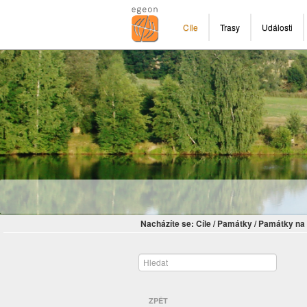
Cíle
Trasy
Události
Nacházíte se:
Cíle
/
Památky
/
Památky na 
ZPĚT