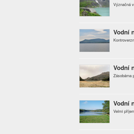
Význačná v
Vodní 
Kontroverzn
Vodní 
Zásobárna p
Vodní 
Velmi příj