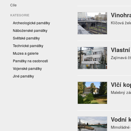
Cíle
Vinohr
KATEGORIE
Klíčová žel
Archeologické památky
Náboženské památky
Světské památky
Technické památky
Vlastní
Muzea a galerie
Zajímavá čt
Památky na osobnosti
Vojenské památky
Jiné památky
Vlčí k
Malebný zá
Vodní 
Mimořádné d