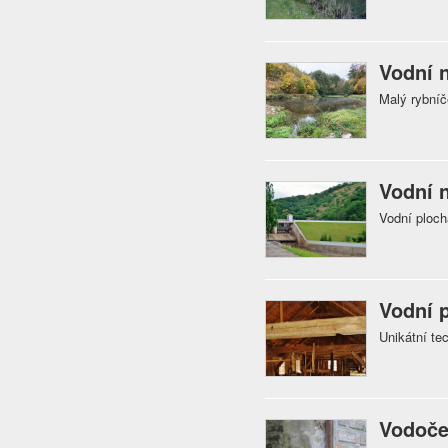
Vodní n
Malý rybníč
Vodní 
Vodní ploch
Vodní p
Unikátní t
Vodoče