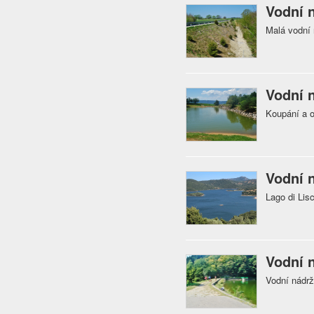
Vodní 
Malá vodní 
Vodní 
Koupání a o
Vodní n
Lago di Lis
Vodní 
Vodní nádr