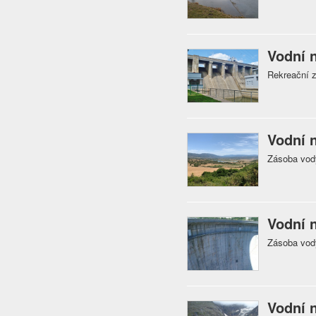
Vodní 
Rekreační 
Vodní 
Zásoba vody
Vodní n
Zásoba vody
Vodní 