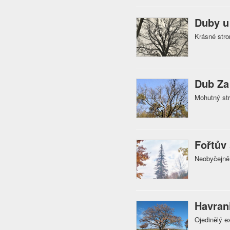
Duby u
Krásné stro
Dub Za 
Mohutný st
Fořtův
Neobyčejně
Havran
Ojedinělý e