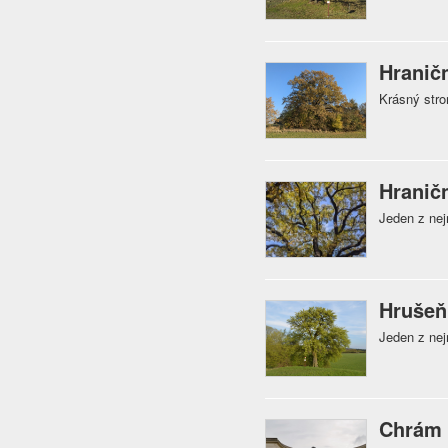
Hranič
Krásný stro
Hranič
Jeden z ne
Hrušeň
Jeden z ne
Chrám 