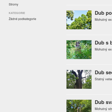
Stromy
Dub po
KATEGORIE
Žádné podkategorie
Mohutný exe
Dub s 
Mohutný exe
Dub se
Statný vete
Dub sv
Mohutný str