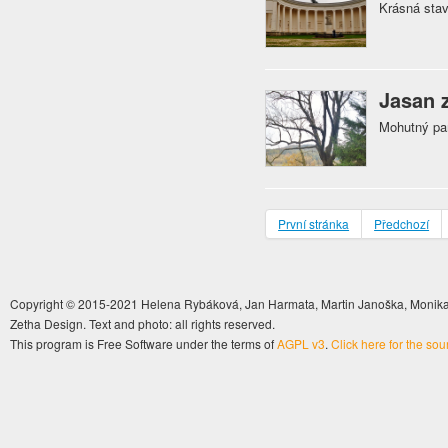
Krásná stav
Jasan z
Mohutný pam
První stránka
Předchozí
Copyright © 2015-2021 Helena Rybáková, Jan Harmata, Martin Janoška, Monika 
Zetha Design. Text and photo: all rights reserved.
This program is Free Software under the terms of
AGPL v3
.
Click here for the so