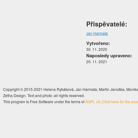
Přispěvatelé:
Jan Harmata
Vytvořeno:
30. 11. 2020
Naposledy upraveno:
20. 11. 2021
Copyright © 2015-2021 Helena Rybáková, Jan Harmata, Martin Janoška, Monika 
Zetha Design. Text and photo: all rights reserved.
This program is Free Software under the terms of
AGPL v3
.
Click here for the so