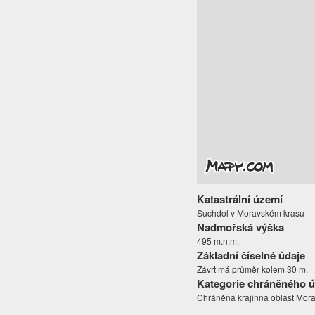
Katastrální území
Suchdol v Moravském krasu
Nadmořská výška
495 m.n.m.
Základní číselné údaje
Závrt má průměr kolem 30 m.
Kategorie chráněného 
Chráněná krajinná oblast Mora