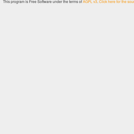
This program is Free Software under the terms of
AGPL v3
.
Click here for the so