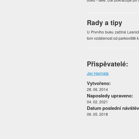
Rady a tipy
U Prvního buku začíná Lesnic
tom vzdálenost od parkoviště k
Přispěvatelé:
Jan Harmata
Vytvořeno:
28. 06. 2014
Naposledy upraveno:
04. 02. 2021
Datum poslední návštěv
06. 05. 2018