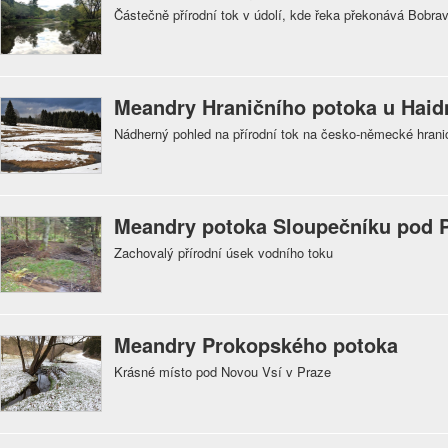
Částečně přírodní tok v údolí, kde řeka překonává Bobra
Meandry Hraničního potoka u Hai
Nádherný pohled na přírodní tok na česko-německé hran
Meandry potoka Sloupečníku pod 
Zachovalý přírodní úsek vodního toku
Meandry Prokopského potoka
Krásné místo pod Novou Vsí v Praze