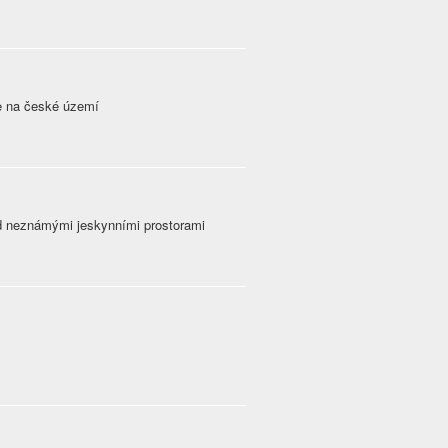
je na české území
ud neznámými jeskynními prostorami