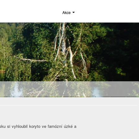
Akce
ku si vyhloubil koryto ve famózní úzké a