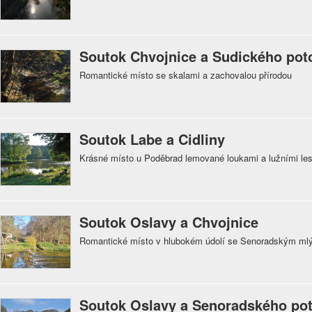
Soutok Chvojnice a Sudického pot
Romantické místo se skalami a zachovalou přírodou
Soutok Labe a Cidliny
Krásné místo u Poděbrad lemované loukami a lužními lesy
Soutok Oslavy a Chvojnice
Romantické místo v hlubokém údolí se Senoradským m
Soutok Oslavy a Senoradského po