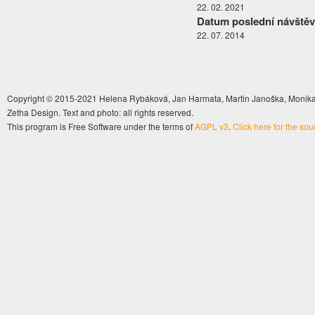
22. 02. 2021
Datum poslední návštěv
22. 07. 2014
Copyright © 2015-2021 Helena Rybáková, Jan Harmata, Martin Janoška, Monika 
Zetha Design. Text and photo: all rights reserved.
This program is Free Software under the terms of
AGPL v3
.
Click here for the so