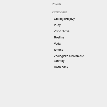
Příroda
KATEGORIE
Geologické jevy
Půdy
Živočichové
Rostliny
Voda
Stromy
Zoologické a botanické
zahrady
Rozhledny