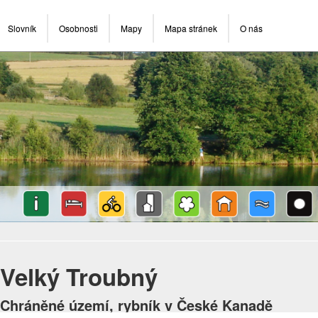
Slovník
Osobnosti
Mapy
Mapa stránek
O nás
Velký Troubný
Chráněné území, rybník v České Kanadě