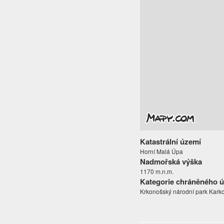
Katastrální území
Horní Malá Úpa
Nadmořská výška
1170 m.n.m.
Kategorie chráněného 
Krkonošský národní park Kark