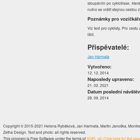
stoupáním po cyklotrase, která
nutno se vrátit stejnou cestou z
Poznámky pro vozíčkář
Viz text pro cyklisty. Pro ces
líbit.
Přispěvatelé:
Jan Harmata
Vytvořeno:
12. 12. 2014
Naposledy upraveno:
21. 02. 2021
Datum poslední návštěv
28. 09. 2014
Copyright © 2015-2021 Helena Rybáková, Jan Harmata, Martin Janoška, Monika 
Zetha Design. Text and photo: all rights reserved.
This program is Free Software under the terms of
AGPL v3
.
Click here for the so