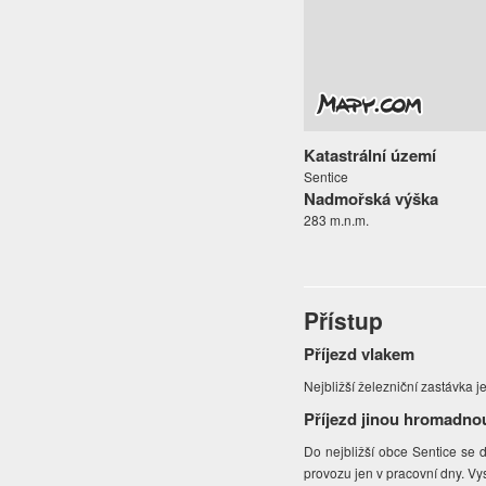
Katastrální území
Sentice
Nadmořská výška
283 m.n.m.
Přístup
Příjezd vlakem
Nejbližší železniční zastávka j
Příjezd jinou hromadno
Do nejbližší obce Sentice se 
provozu jen v pracovní dny. V