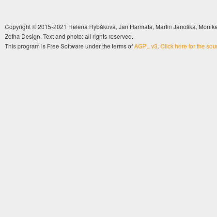
Copyright © 2015-2021 Helena Rybáková, Jan Harmata, Martin Janoška, Monika 
Zetha Design. Text and photo: all rights reserved.
This program is Free Software under the terms of
AGPL v3
.
Click here for the so