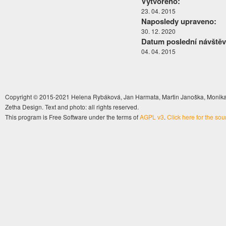
Vytvořeno:
23. 04. 2015
Naposledy upraveno:
30. 12. 2020
Datum poslední návštěv
04. 04. 2015
Copyright © 2015-2021 Helena Rybáková, Jan Harmata, Martin Janoška, Monika 
Zetha Design. Text and photo: all rights reserved.
This program is Free Software under the terms of
AGPL v3
.
Click here for the so