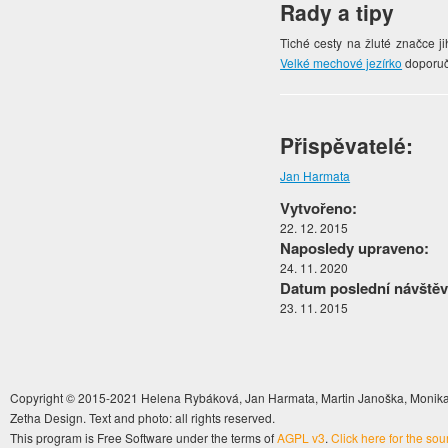
Rady a tipy
Tiché cesty na žluté značce j
Velké mechové jezírko
doporuč
Přispěvatelé:
Jan Harmata
Vytvořeno:
22. 12. 2015
Naposledy upraveno:
24. 11. 2020
Datum poslední návštěv
23. 11. 2015
Copyright © 2015-2021 Helena Rybáková, Jan Harmata, Martin Janoška, Monika 
Zetha Design. Text and photo: all rights reserved.
This program is Free Software under the terms of
AGPL v3
.
Click here for the so