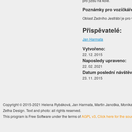
pro jízdu na kole.
Poznámky pro vozíčkář
Oblast Zadního Jestřábí je pro
Přispěvatelé:
Jan Harmata
Vytvořeno:
22. 12. 2015
Naposledy upraveno:
22. 02. 2021
Datum poslední návštěv
23. 11. 2015
Copyright © 2015-2021 Helena Rybáková, Jan Harmata, Martin Janoška, Monika 
Zetha Design. Text and photo: all rights reserved.
This program is Free Software under the terms of
AGPL v3
.
Click here for the so