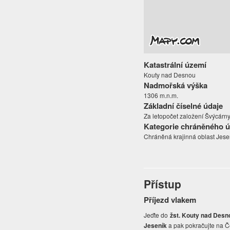
Katastrální území
Kouty nad Desnou
Nadmořská výška
1306 m.n.m.
Základní číselné údaje
Za letopočet založení Švýcárny
Kategorie chráněného 
Chráněná krajinná oblast Jese
Přístup
Příjezd vlakem
Jeďte do
žst. Kouty nad Desn
Jeseník
a pak pokračujte na 