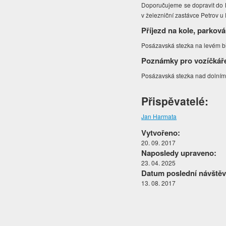
Doporučujeme se dopravit do K
v železniční zastávce Petrov u
Příjezd na kole, parková
Posázavská stezka na levém bř
Poznámky pro vozíčkář
Posázavská stezka nad dolním
Přispěvatelé:
Jan Harmata
Vytvořeno:
20. 09. 2017
Naposledy upraveno:
23. 04. 2025
Datum poslední návštěv
13. 08. 2017