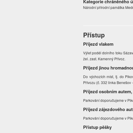
Kategorie chráněného 
Národní přírodní památka Med
Přístup
Příjezd vlakem
Výlet podél dolního toku Sázav
žel. zast. Kamenný Přívoz.
Příjezd jinou hromadno
Do výchozích míst, tj. do Pik
Přívozu (č. 332 linka Benešov -
Příjezd osobním autem,
Parkování doporučujeme v Piko
Příjezd zájezdového au
Parkování doporučujeme v Piko
Přístup pěšky