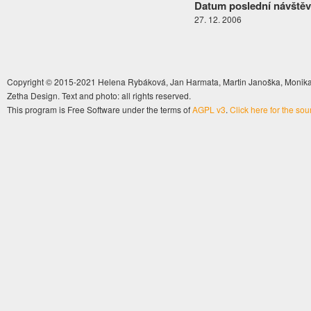
Datum poslední návštěv
27. 12. 2006
Copyright © 2015-2021 Helena Rybáková, Jan Harmata, Martin Janoška, Monika 
Zetha Design. Text and photo: all rights reserved.
This program is Free Software under the terms of
AGPL v3
.
Click here for the so