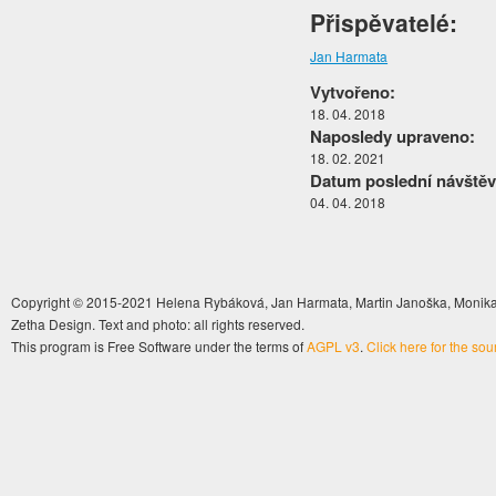
Přispěvatelé:
Jan Harmata
Vytvořeno:
18. 04. 2018
Naposledy upraveno:
18. 02. 2021
Datum poslední návštěv
04. 04. 2018
Copyright © 2015-2021 Helena Rybáková, Jan Harmata, Martin Janoška, Monika 
Zetha Design. Text and photo: all rights reserved.
This program is Free Software under the terms of
AGPL v3
.
Click here for the so