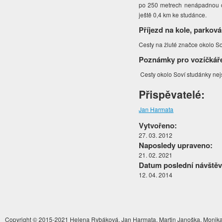
po 250 metrech nenápadnou od
ještě 0,4 km ke studánce.
Příjezd na kole, parková
Cesty na žluté značce okolo So
Poznámky pro vozíčkář
Cesty okolo Soví studánky nejs
Přispěvatelé:
Jan Harmata
Vytvořeno:
27. 03. 2012
Naposledy upraveno:
21. 02. 2021
Datum poslední návštěv
12. 04. 2014
Copyright © 2015-2021 Helena Rybáková, Jan Harmata, Martin Janoška, Monika 