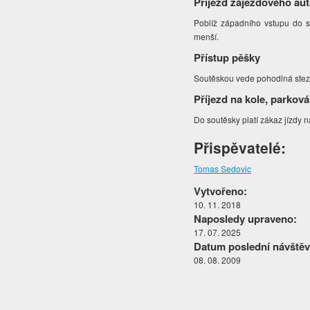
Příjezd zájezdového au
Poblíž západního vstupu do so
menší.
Přístup pěšky
Soutěskou vede pohodlná stezka
Příjezd na kole, parková
Do soutěsky platí zákaz jízdy 
Přispěvatelé:
Tomas Sedovic
Vytvořeno:
10. 11. 2018
Naposledy upraveno:
17. 07. 2025
Datum poslední návštěv
08. 08. 2009