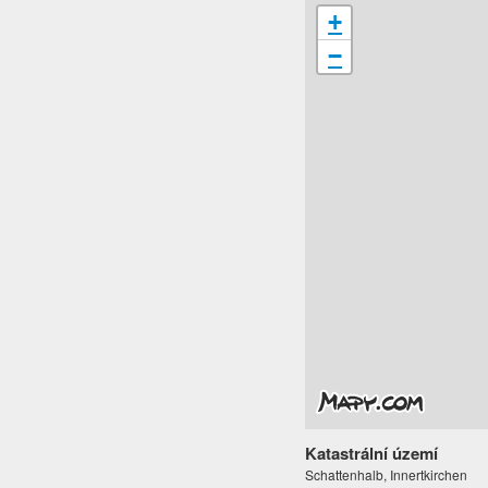
+
−
Katastrální území
Schattenhalb, Innertkirchen