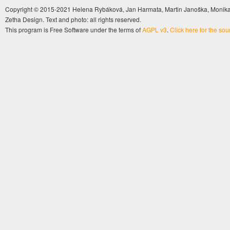
Copyright © 2015-2021 Helena Rybáková, Jan Harmata, Martin Janoška, Monika 
Zetha Design. Text and photo: all rights reserved.
This program is Free Software under the terms of
AGPL v3
.
Click here for the so