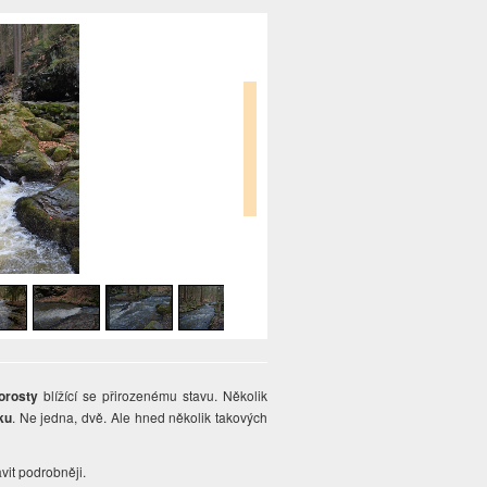
orosty
blížící se přirozenému stavu. Několik
ku
. Ne jedna, dvě. Ale hned několik takových
vit podrobněji.