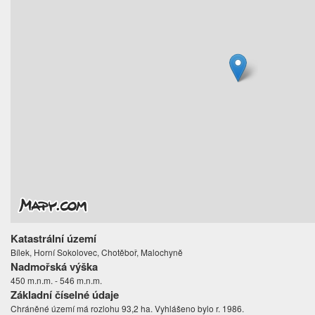
Katastrální území
Bílek, Horní Sokolovec, Chotěboř, Malochyně
Nadmořská výška
450 m.n.m. - 546 m.n.m.
Základní číselné údaje
Chráněné území má rozlohu 93,2 ha. Vyhlášeno bylo r. 1986.