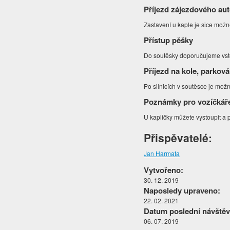
Příjezd zájezdového au
Zastavení u kaple je sice mož
Přístup pěšky
Do soutěsky doporučujeme vsto
Příjezd na kole, parková
Po silnicích v soutěsce je možn
Poznámky pro vozíčkář
U kapličky můžete vystoupit a 
Přispěvatelé:
Jan Harmata
Vytvořeno:
30. 12. 2019
Naposledy upraveno:
22. 02. 2021
Datum poslední návštěv
06. 07. 2019