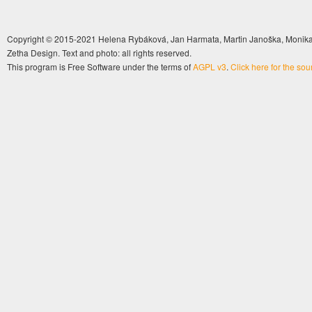
Copyright © 2015-2021 Helena Rybáková, Jan Harmata, Martin Janoška, Monika 
Zetha Design. Text and photo: all rights reserved.
This program is Free Software under the terms of
AGPL v3
.
Click here for the so