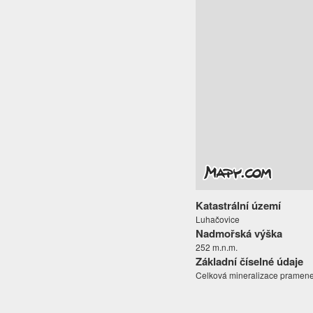
Katastrální území
Luhačovice
Nadmořská výška
252 m.n.m.
Základní číselné údaje
Celková mineralizace pramene j