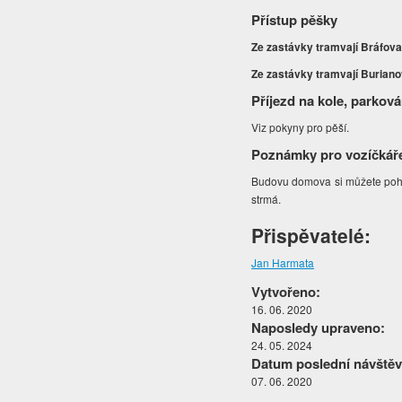
Přístup pěšky
Ze zastávky tramvají Bráfov
Ze zastávky tramvají Burian
Příjezd na kole, parková
Viz pokyny pro pěší.
Poznámky pro vozíčkář
Budovu domova si můžete pohod
strmá.
Přispěvatelé:
Jan Harmata
Vytvořeno:
16. 06. 2020
Naposledy upraveno:
24. 05. 2024
Datum poslední návštěv
07. 06. 2020