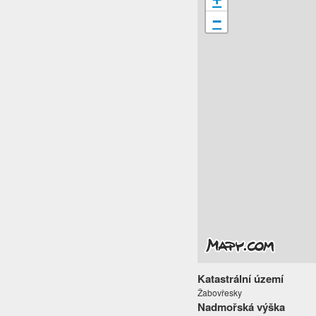
−
Katastrální území
Žabovřesky
Nadmořská výška