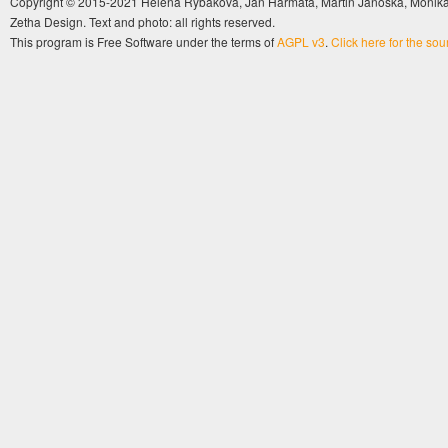
Copyright © 2015-2021 Helena Rybáková, Jan Harmata, Martin Janoška, Monika 
Zetha Design. Text and photo: all rights reserved.
This program is Free Software under the terms of
AGPL v3
.
Click here for the so