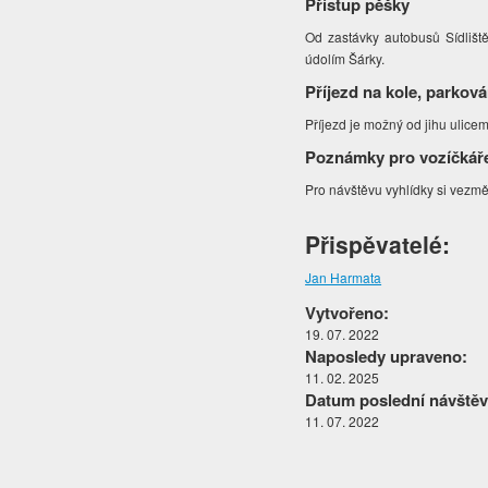
Přístup pěšky
Od zastávky autobusů Sídliště
údolím Šárky.
Příjezd na kole, parková
Příjezd je možný od jihu ulice
Poznámky pro vozíčkář
Pro návštěvu vyhlídky si vezm
Přispěvatelé:
Jan Harmata
Vytvořeno:
19. 07. 2022
Naposledy upraveno:
11. 02. 2025
Datum poslední návštěv
11. 07. 2022