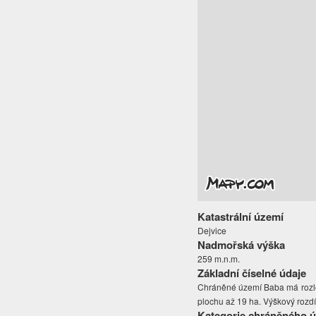
Katastrální území
Dejvice
Nadmořská výška
259 m.n.m.
Základní číselné údaje
Chráněné území Baba má rozlohu
plochu až 19 ha. Výškový rozdíl
Kategorie chráněného 